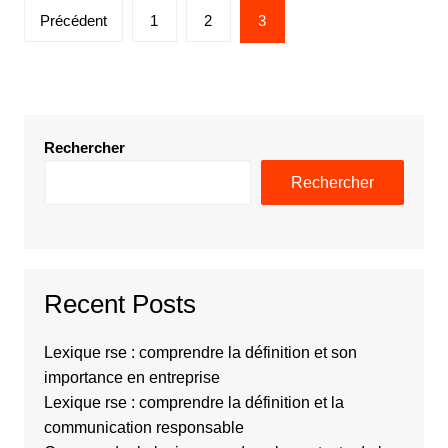
Pagination
Précédent
1
2
3
des
publications
Rechercher
Rechercher
Recent Posts
Lexique rse : comprendre la définition et son
importance en entreprise
Lexique rse : comprendre la définition et la
communication responsable