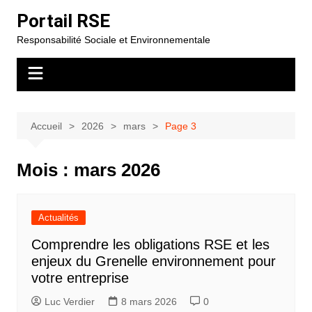
Aller
Portail RSE
au
Responsabilité Sociale et Environnementale
contenu
Accueil
2026
mars
Page 3
Mois :
mars 2026
Actualités
Comprendre les obligations RSE et les
enjeux du Grenelle environnement pour
votre entreprise
Luc Verdier
8 mars 2026
0