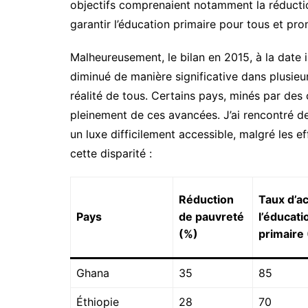
objectifs comprenaient notamment la réductio
garantir l’éducation primaire pour tous et prom
Malheureusement, le bilan en 2015, à la date in
diminué de manière significative dans plusieurs
réalité de tous. Certains pays, minés par des c
pleinement de ces avancées. J’ai rencontré de
un luxe difficilement accessible, malgré les e
cette disparité :
Réduction
Taux d’a
Pays
de pauvreté
l’éducati
(%)
primaire
Ghana
35
85
Éthiopie
28
70