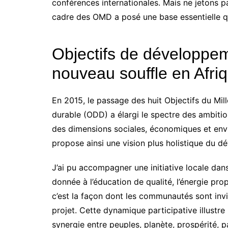
conférences internationales. Mais ne jetons p
cadre des OMD a posé une base essentielle qu’
Objectifs de développem
nouveau souffle en Afri
En 2015, le passage des huit Objectifs du Mil
durable (ODD) a élargi le spectre des ambition
des dimensions sociales, économiques et en
propose ainsi une vision plus holistique du 
J’ai pu accompagner une initiative locale dans 
donnée à l’éducation de qualité, l’énergie prop
c’est la façon dont les communautés sont inv
projet. Cette dynamique participative illustre
synergie entre peuples, planète, prospérité, p