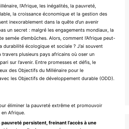
énaire, l’Afrique, les inégalités, la pauvreté,
elable, la croissance économique et la gestion des
sent inexorablement dans la quête d’un avenir
t pas un secret : malgré les engagements mondiaux, la
e semée d’embûches. Alors, comment l’Afrique peut-
 durabilité écologique et sociale ? J’ai souvent
travers plusieurs pays africains où oser un
ri sur l’avenir. Entre promesses et défis, le
jeux des Objectifs du Millénaire pour le
vec les Objectifs de développement durable (ODD).
ur éliminer la pauvreté extrême et promouvoir
t en Afrique.
la pauvreté persistent, freinant l’accès à une