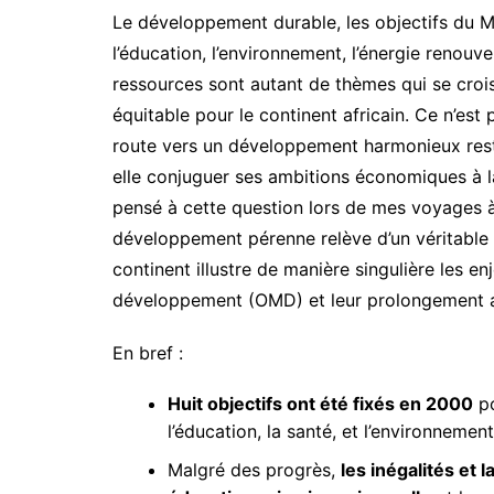
Le développement durable, les objectifs du Mill
l’éducation, l’environnement, l’énergie renouv
ressources sont autant de thèmes qui se croi
équitable pour le continent africain. Ce n’es
route vers un développement harmonieux rest
elle conjuguer ses ambitions économiques à la
pensé à cette question lors de mes voyages à 
développement pérenne relève d’un véritable pa
continent illustre de manière singulière les en
développement (OMD) et leur prolongement a
En bref :
Huit objectifs ont été fixés en 2000
po
l’éducation, la santé, et l’environnemen
Malgré des progrès,
les inégalités et 