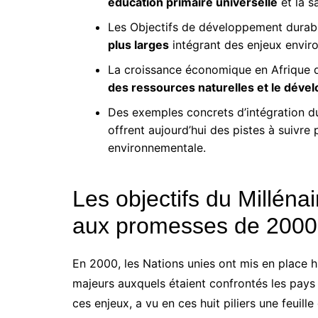
éducation primaire universelle
et la s
Les Objectifs de développement durab
plus larges
intégrant des enjeux envir
La croissance économique en Afrique 
des ressources naturelles et le dév
Des exemples concrets d’intégration du
offrent aujourd’hui des pistes à suivre 
environnementale.
Les objectifs du Millénai
aux promesses de 2000
En 2000, les Nations unies ont mis en place hu
majeurs auxquels étaient confrontés les pays
ces enjeux, a vu en ces huit piliers une feuil