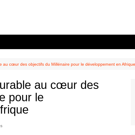
 au cœur des objectifs du Millénaire pour le développement en Afriqu
urable au cœur des
re pour le
frique
és