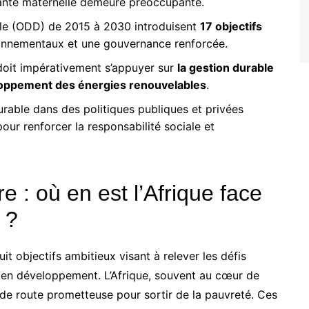
anté maternelle demeure préoccupante.
le (ODD) de 2015 à 2030 introduisent
17 objectifs
onnementaux et une gouvernance renforcée.
doit impérativement s’appuyer sur
la gestion durable
eloppement des énergies renouvelables
.
rable dans des politiques publiques et privées
pour renforcer la responsabilité sociale et
re : où en est l’Afrique face
 ?
it objectifs ambitieux visant à relever les défis
 en développement. L’Afrique, souvent au cœur de
le de route prometteuse pour sortir de la pauvreté. Ces