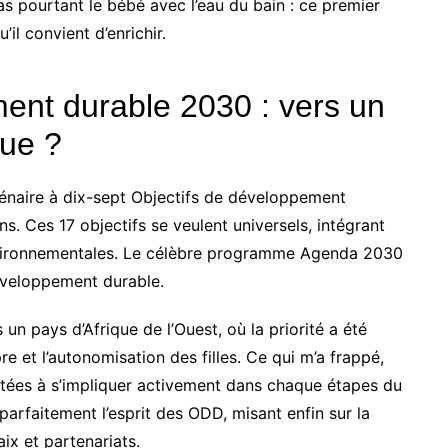
as pourtant le bébé avec l’eau du bain : ce premier
il convient d’enrichir.
ent durable 2030 : vers un
que ?
lénaire à dix-sept Objectifs de développement
s. Ces 17 objectifs se veulent universels, intégrant
vironnementales. Le célèbre programme Agenda 2030
développement durable.
un pays d’Afrique de l’Ouest, où la priorité a été
re et l’autonomisation des filles. Ce qui m’a frappé,
itées à s’impliquer activement dans chaque étapes du
 parfaitement l’esprit des ODD, misant enfin sur la
aix et partenariats.