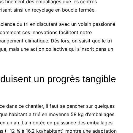
us finement des emballages que les centres
risant ainsi un recyclage en boucle fermée.
ience du tri en discutant avec un voisin passionné
 comment ces innovations facilitent notre
hangement climatique. Dès lors, on saisit que le tri
e, mais une action collective qui s’inscrit dans un
raduisent un progrès tangible
ce dans ce chantier, il faut se pencher sur quelques
haque habitant a trié en moyenne 58 kg d’emballages
 en un an. La montée en puissance des emballages
ons (+12 % à 16,2 kg/habitant) montre une adaptation