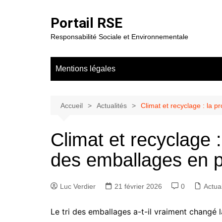
Aller
au
Portail RSE
contenu
Responsabilité Sociale et Environnementale
Mentions légales
Accueil
Actualités
Climat et recyclage : la p
Climat et recyclage :
des emballages en p
Luc Verdier
21 février 2026
0
Actual
Le tri des emballages a-t-il vraiment changé 