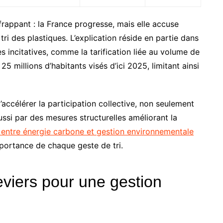
frappant : la France progresse, mais elle accuse
ri des plastiques. L’explication réside en partie dans
s incitatives, comme la tarification liée au volume de
25 millions d’habitants visés d’ici 2025, limitant ainsi
 d’accélérer la participation collective, non seulement
ssi par des mesures structurelles améliorant la
n entre énergie carbone et gestion environnementale
mportance de chaque geste de tri.
leviers pour une gestion