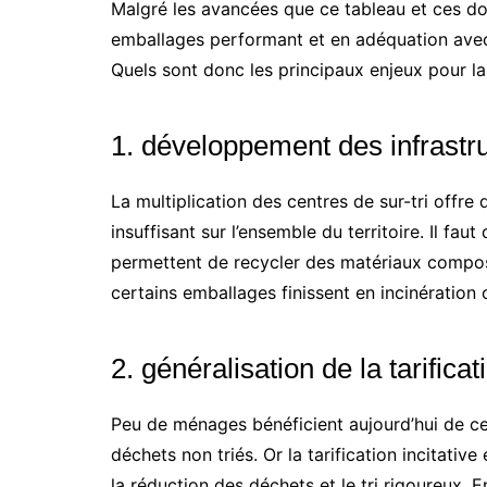
Malgré les avancées que ce tableau et ces do
emballages performant et en adéquation avec
Quels sont donc les principaux enjeux pour la
1. développement des infrast
La multiplication des centres de sur-tri offre
insuffisant sur l’ensemble du territoire. Il fa
permettent de recycler des matériaux composit
certains emballages finissent en incinération 
2. généralisation de la tarificat
Peu de ménages bénéficient aujourd’hui de ce
déchets non triés. Or la tarification incitative
la réduction des déchets et le tri rigoureux. E