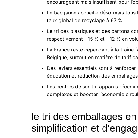
encourageant mais insuffisant pour l’o
Le bac jaune accueille désormais tous l
taux global de recyclage à 67 %.
Le tri des plastiques et des cartons c
respectivement +15 % et +12 % en volu
La France reste cependant à la traîne 
Belgique, surtout en matière de tarificat
Des leviers essentiels sont à renforcer :
éducation et réduction des emballages
Les centres de sur-tri, apparus récem
complexes et booster l’économie circul
le tri des emballages en
simplification et d’eng