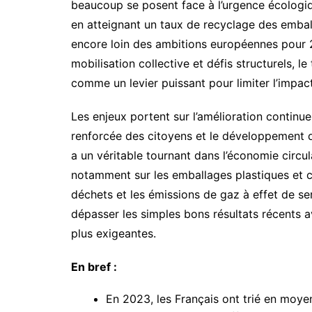
beaucoup se posent face à l’urgence écologiq
en atteignant un taux de recyclage des emba
encore loin des ambitions européennes pour 2
mobilisation collective et défis structurels, le
comme un levier puissant pour limiter l’impac
Les enjeux portent sur l’amélioration continue
renforcée des citoyens et le développement dur
a un véritable tournant dans l’économie circul
notamment sur les emballages plastiques et ca
déchets et les émissions de gaz à effet de serr
dépasser les simples bons résultats récents a
plus exigeantes.
En bref :
En 2023, les Français ont trié en moye