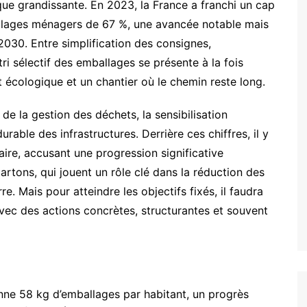
ue grandissante. En 2023, la France a franchi un cap
llages ménagers de 67 %, une avancée notable mais
030. Entre simplification des consignes,
 tri sélectif des emballages se présente à la fois
t écologique et un chantier où le chemin reste long.
 de la gestion des déchets, la sensibilisation
able des infrastructures. Derrière ces chiffres, il y
aire, accusant une progression significative
rtons, qui jouent un rôle clé dans la réduction des
e. Mais pour atteindre les objectifs fixés, il faudra
vec des actions concrètes, structurantes et souvent
nne 58 kg d’emballages par habitant, un progrès