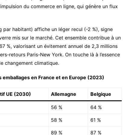
’impulsion du commerce en ligne, qui génère un flux
g par habitant) affiche un léger recul (-2 %), signe
verre mis sur le marché. Cet ensemble contribue à un
 %, valorisant un évitement annuel de 2,3 millions
ers-retours Paris-New York. On touche là à l’essence
e le changement climatique.
s emballages en France et en Europe (2023)
tif UE (2030)
Allemagne
Belgique
56 %
64 %
58 %
61 %
89 %
87 %