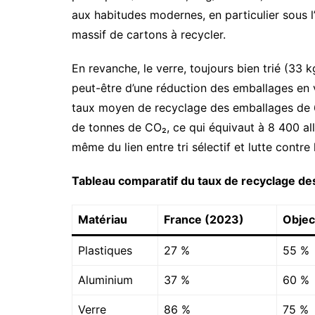
aux habitudes modernes, en particulier sous l
massif de cartons à recycler.
En revanche, le verre, toujours bien trié (33 k
peut-être d’une réduction des emballages en 
taux moyen de recyclage des emballages de 67
de tonnes de CO₂, ce qui équivaut à 8 400 all
même du lien entre tri sélectif et lutte contr
Tableau comparatif du taux de recyclage de
Matériau
France (2023)
Objec
Plastiques
27 %
55 %
Aluminium
37 %
60 %
Verre
86 %
75 %