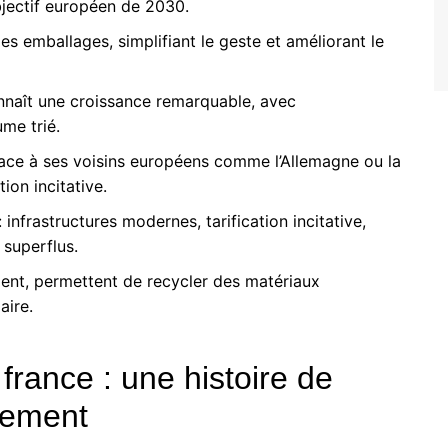
bjectif européen de 2030.
es emballages, simplifiant le geste et améliorant le
onnaît une croissance remarquable, avec
me trié.
face à ses voisins européens comme l’Allemagne ou la
ion incitative.
 infrastructures modernes, tarification incitative,
 superflus.
ment, permettent de recycler des matériaux
aire.
 france : une histoire de
agement