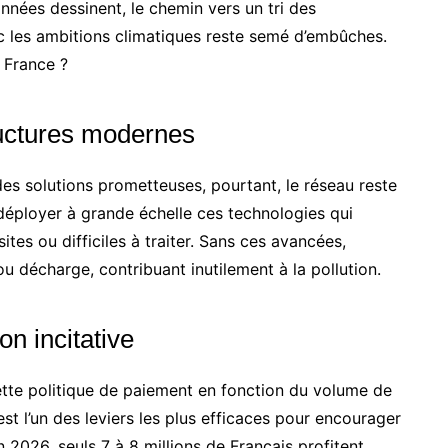
nnées dessinent, le chemin vers un tri des
 les ambitions climatiques reste semé d’embûches.
 France ?
ructures modernes
 des solutions prometteuses, pourtant, le réseau reste
ut déployer à grande échelle ces technologies qui
es ou difficiles à traiter. Sans ces avancées,
ou décharge, contribuant inutilement à la pollution.
ion incitative
tte politique de paiement en fonction du volume de
 est l’un des leviers les plus efficaces pour encourager
n 2026, seuls 7 à 8 millions de Français profitent