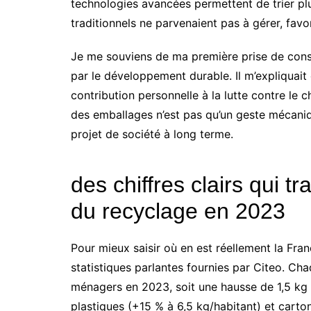
technologies avancées permettent de trier pl
traditionnels ne parvenaient pas à gérer, favo
Je me souviens de ma première prise de consc
par le développement durable. Il m’expliquait
contribution personnelle à la lutte contre le c
des emballages n’est pas qu’un geste mécaniqu
projet de société à long terme.
des chiffres clairs qui t
du recyclage en 2023
Pour mieux saisir où en est réellement la Fran
statistiques parlantes fournies par Citeo. C
ménagers en 2023, soit une hausse de 1,5 kg
plastiques (+15 % à 6,5 kg/habitant) et cart