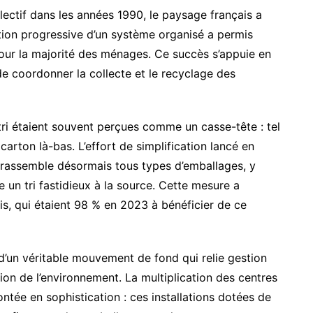
lectif dans les années 1990, le paysage français a
ction progressive d’un système organisé a permis
 pour la majorité des ménages. Ce succès s’appuie en
de coordonner la collecte et le recyclage des
tri étaient souvent perçues comme un casse-tête : tel
 carton là-bas. L’effort de simplification lancé en
 rassemble désormais tous types d’emballages, y
 un tri fastidieux à la source. Cette mesure a
is, qui étaient 98 % en 2023 à bénéficier de ce
t d’un véritable mouvement de fond qui relie gestion
ion de l’environnement. La multiplication des centres
ontée en sophistication : ces installations dotées de