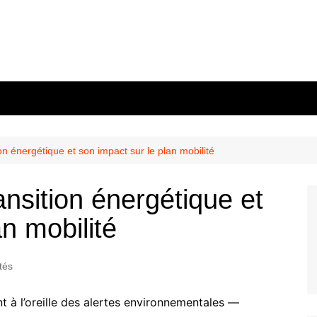
on énergétique et son impact sur le plan mobilité
ansition énergétique et
an mobilité
tés
nt à l’oreille des alertes environnementales —