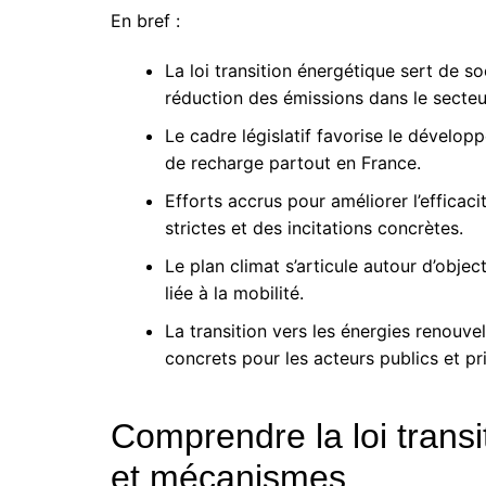
En bref :
La loi transition énergétique sert de so
réduction des émissions dans le secteu
Le cadre législatif favorise le dévelop
de recharge partout en France.
Efforts accrus pour améliorer l’effica
strictes et des incitations concrètes.
Le plan climat s’articule autour d’obje
liée à la mobilité.
La transition vers les énergies renouve
concrets pour les acteurs publics et pr
Comprendre la loi transi
et mécanismes