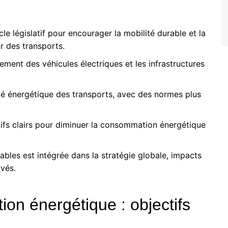
cle législatif pour encourager la mobilité durable et la
r des transports.
pement des véhicules électriques et les infrastructures
cité énergétique des transports, avec des normes plus
ctifs clairs pour diminuer la consommation énergétique
lables est intégrée dans la stratégie globale, impacts
ivés.
tion énergétique : objectifs