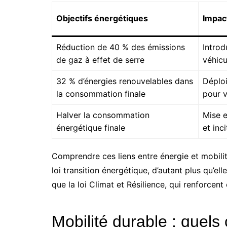
Objectifs énergétiques
Impact
Réduction de 40 % des émissions
Introd
de gaz à effet de serre
véhicu
32 % d’énergies renouvelables dans
Déploi
la consommation finale
pour v
Halver la consommation
Mise e
énergétique finale
et inc
Comprendre ces liens entre énergie et mobilit
loi transition énergétique, d’autant plus qu’e
que la loi Climat et Résilience, qui renforce
Mobilité durable : quels