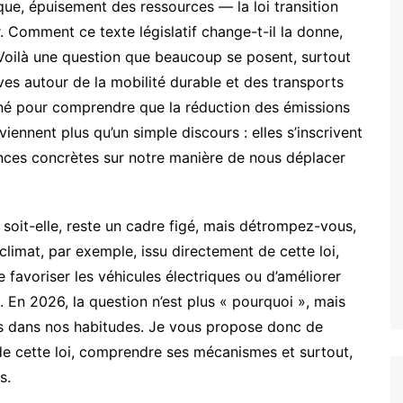
ue, épuisement des ressources — la loi transition
 Comment ce texte législatif change-t-il la donne,
Voilà une question que beaucoup se posent, surtout
ives autour de la mobilité durable et des transports
nné pour comprendre que la réduction des émissions
viennent plus qu’un simple discours : elles s’inscrivent
nces concrètes sur notre manière de nous déplacer
e soit-elle, reste un cadre figé, mais détrompez-vous,
climat, par exemple, issu directement de cette loi,
e favoriser les véhicules électriques ou d’améliorer
. En 2026, la question n’est plus « pourquoi », mais
s dans nos habitudes. Je vous propose donc de
de cette loi, comprendre ses mécanismes et surtout,
s.