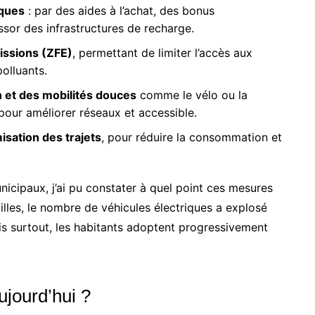
iques
: par des aides à l’achat, des bonus
essor des infrastructures de recharge.
issions (ZFE)
, permettant de limiter l’accès aux
polluants.
et des mobilités douces
comme le vélo ou la
our améliorer réseaux et accessible.
misation des trajets
, pour réduire la consommation et
nicipaux, j’ai pu constater à quel point ces mesures
illes, le nombre de véhicules électriques a explosé
ais surtout, les habitants adoptent progressivement
ujourd’hui ?