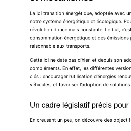
La loi transition énergétique, adoptée avec u
notre système énergétique et écologique. Pour 
révolution douce mais constante. Le but, c’es
consommation énergétique et des émissions po
raisonnable aux transports.
Cette loi ne date pas d’hier, et depuis son ad
compléments. En effet, les différentes version
clés : encourager l’utilisation d’énergies reno
véhicules, et favoriser l’adoption de solution
Un cadre législatif précis pour
En creusant un peu, on découvre des objectifs