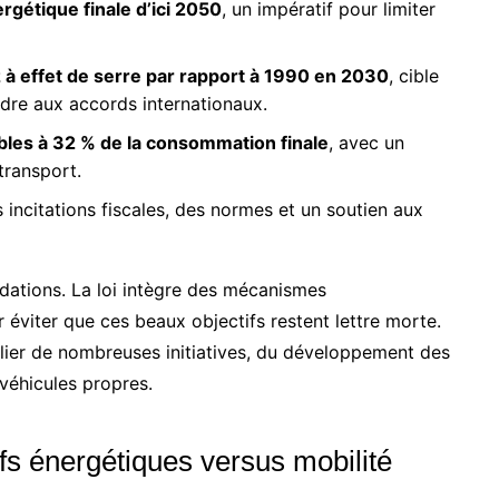
gétique finale d’ici 2050
, un impératif pour limiter
 à effet de serre par rapport à 1990 en 2030
, cible
dre aux accords internationaux.
bles à 32 % de la consommation finale
, avec un
transport.
 incitations fiscales, des normes et un soutien aux
ations. La loi intègre des mécanismes
r éviter que ces beaux objectifs restent lettre morte.
iplier de nombreuses initiatives, du développement des
 véhicules propres.
fs énergétiques versus mobilité