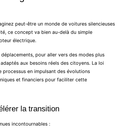
maginez peut-être un monde de voitures silencieuses
alité, ce concept va bien au-delà du simple
teur électrique.
es déplacements, pour aller vers des modes plus
adaptés aux besoins réels des citoyens. La loi
ce processus en impulsant des évolutions
ques et financiers pour faciliter cette
érer la transition
enues incontournables :