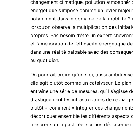
changement climatique, pollution atmosphériq
énergétique s’impose comme un levier majeur.
notamment dans le domaine de la mobilité ? 
lorsqu’on observe la multiplication des initiat
propres. Pas besoin d’être un expert chevro
et l’amélioration de l’efficacité énergétique de
dans une réalité palpable avec des conséque
au quotidien.
On pourrait croire qu’une loi, aussi ambitieus
elle agit plutôt comme un catalyseur. Le plan 
entraîne une série de mesures, qu’il s’agisse d
drastiquement les infrastructures de recharge
plutôt « comment » intégrer ces changement
décortiquer ensemble les différents aspects 
mesurer son impact réel sur nos déplacement