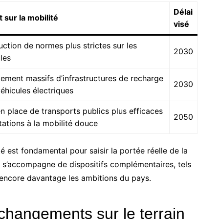
Délai
 sur la mobilité
visé
uction de normes plus strictes sur les
2030
les
ement massifs d’infrastructures de recharge
2030
éhicules électriques
n place de transports publics plus efficaces
2050
itations à la mobilité douce
é est fondamental pour saisir la portée réelle de la
lle s’accompagne de dispositifs complémentaires, tels
nt encore davantage les ambitions du pays.
 changements sur le terrain