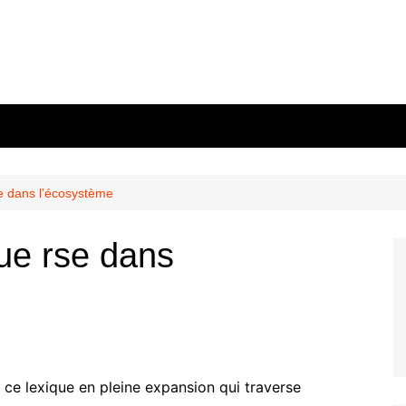
e dans l’écosystème
ue rse dans
e lexique en pleine expansion qui traverse