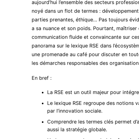
aujourd’hui l’ensemble des secteurs professio
noyé dans un flot de termes : développement 
parties prenantes, éthique… Pas toujours évi
a sa nuance et son poids. Pourtant, maîtriser
communication fluide et convaincante sur ces
panorama sur le lexique RSE dans l’écosystèm
une promenade au café pour discuter en toute
les démarches responsables des organisation
En bref :
La RSE est un outil majeur pour intégr
Le lexique RSE regroupe des notions va
par l’innovation sociale.
Comprendre les termes clés permet d’a
aussi la stratégie globale.