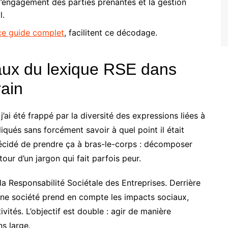
’engagement des parties prenantes et la gestion
l.
ce guide complet
, facilitent ce décodage.
aux du lexique RSE dans
ain
’ai été frappé par la diversité des expressions liées à
qués sans forcément savoir à quel point il était
 décidé de prendre ça à bras-le-corps : décomposer
our d’un jargon qui fait parfois peur.
a Responsabilité Sociétale des Entreprises. Derrière
 une société prend en compte les impacts sociaux,
tés. L’objectif est double : agir de manière
s large.