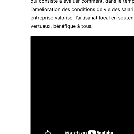
qui consiste à évaluer comment, dans le temps
l’amélioration des conditions de vie des sala
entreprise valoriser l’artisanat local en souten
vertueux, bénéfique à tous.