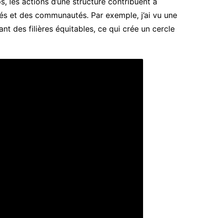
, les actions d’une structure contribuent à
riés et des communautés. Par exemple, j’ai vu une
ant des filières équitables, ce qui crée un cercle