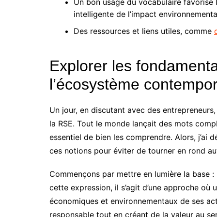
Un bon usage du vocabulaire favorise l
intelligente de l’impact environnementa
Des ressources et liens utiles, comme
Explorer les fondament
l’écosystème contempor
Un jour, en discutant avec des entrepreneurs, j
la RSE. Tout le monde lançait des mots compli
essentiel de bien les comprendre. Alors, j’ai
ces notions pour éviter de tourner en rond aut
Commençons par mettre en lumière la base : l
cette expression, il s’agit d’une approche où
économiques et environnementaux de ses activi
responsable tout en créant de la valeur au sen