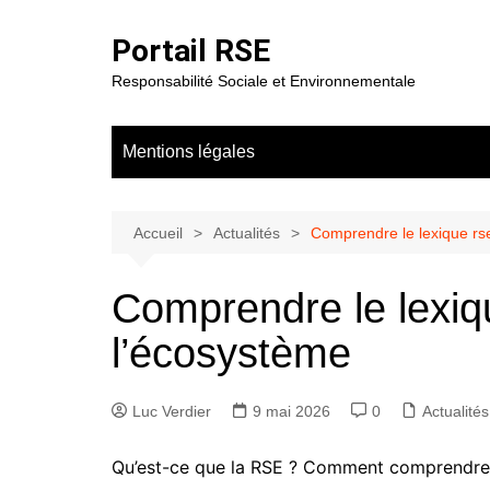
Aller
au
Portail RSE
contenu
Responsabilité Sociale et Environnementale
Mentions légales
Accueil
Actualités
Comprendre le lexique rs
Comprendre le lexiq
l’écosystème
Luc Verdier
9 mai 2026
0
Actualités
Qu’est-ce que la RSE ? Comment comprendre c