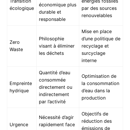
Transition
énergies fossiles
économique plus
écologique
par des sources
durable et
renouvelables
responsable
Mise en place
Philosophie
d’une politique de
Zero
visant à éliminer
recyclage et
Waste
les déchets
surcyclage
interne
Quantité d’eau
Optimisation de
consommée
Empreinte
la consommation
directement ou
hydrique
d’eau dans la
indirectement
production
par l’activité
Objectifs de
Nécessité d’agir
réduction des
Urgence
rapidement face
émissions de