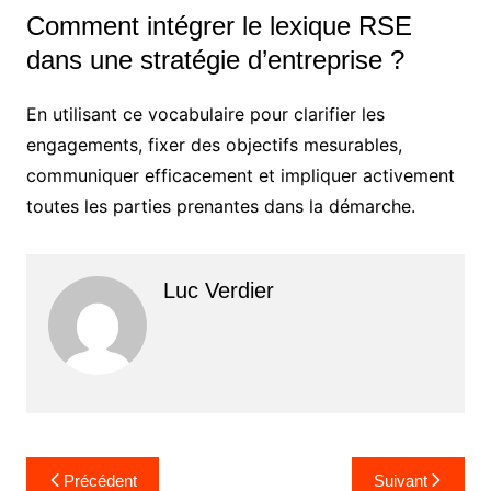
Comment intégrer le lexique RSE
dans une stratégie d’entreprise ?
En utilisant ce vocabulaire pour clarifier les
engagements, fixer des objectifs mesurables,
communiquer efficacement et impliquer activement
toutes les parties prenantes dans la démarche.
Luc Verdier
Navigation
Précédent
Suivant