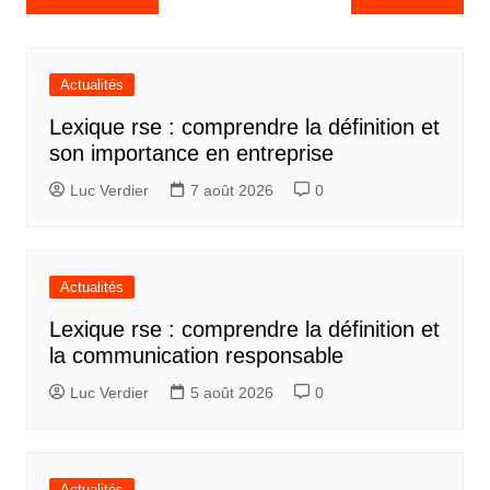
de
l’article
Actualités
Lexique rse : comprendre la définition et
son importance en entreprise
Luc Verdier
7 août 2026
0
Actualités
Lexique rse : comprendre la définition et
la communication responsable
Luc Verdier
5 août 2026
0
Actualités