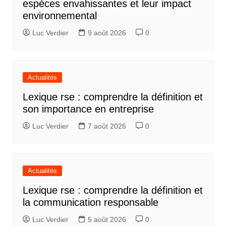
espèces envahissantes et leur impact
environnemental
Luc Verdier
9 août 2026
0
Actualités
Lexique rse : comprendre la définition et
son importance en entreprise
Luc Verdier
7 août 2026
0
Actualités
Lexique rse : comprendre la définition et
la communication responsable
Luc Verdier
5 août 2026
0