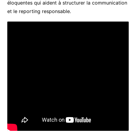
éloquentes qui aident à structurer la communication
et le reporting responsable.