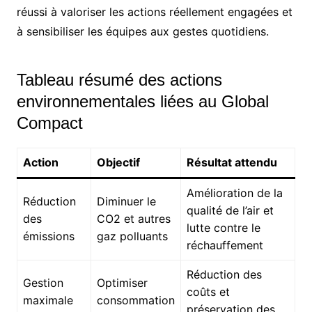
réussi à valoriser les actions réellement engagées et
à sensibiliser les équipes aux gestes quotidiens.
Tableau résumé des actions
environnementales liées au Global
Compact
Action
Objectif
Résultat attendu
Amélioration de la
Réduction
Diminuer le
qualité de l’air et
des
CO2 et autres
lutte contre le
émissions
gaz polluants
réchauffement
Réduction des
Gestion
Optimiser
coûts et
maximale
consommation
préservation des