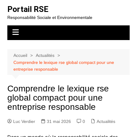
Aller
Portail RSE
au
Responsabilité Sociale et Environnementale
contenu
Accueil
Actualités
Comprendre le lexique rse global compact pour une
entreprise responsable
Comprendre le lexique rse
global compact pour une
entreprise responsable
Luc Verdier
31 mai 2026
0
Actualités