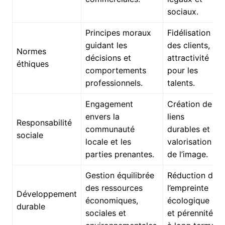
sociaux.
Principes moraux
Fidélisation
guidant les
des clients,
Normes
décisions et
attractivité
éthiques
comportements
pour les
professionnels.
talents.
Engagement
Création de
envers la
liens
Responsabilité
communauté
durables et
sociale
locale et les
valorisation
parties prenantes.
de l’image.
Gestion équilibrée
Réduction de
des ressources
l’empreinte
Développement
économiques,
écologique
durable
sociales et
et pérennité