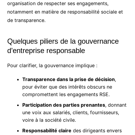
organisation de respecter ses engagements,
notamment en matière de responsabilité sociale et
de transparence.
Quelques piliers de la gouvernance
d’entreprise responsable
Pour clarifier, la gouvernance implique :
Transparence dans la prise de décision
,
pour éviter que des intérêts obscurs ne
compromettent les engagements RSE.
Participation des parties prenantes
, donnant
une voix aux salariés, clients, fournisseurs,
voire à la société civile.
Responsabilité claire
des dirigeants envers