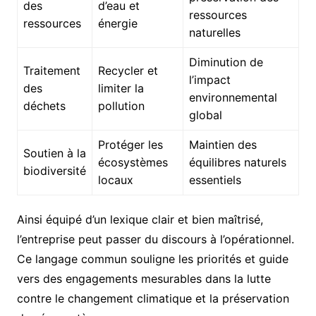
des
d’eau et
ressources
ressources
énergie
naturelles
Diminution de
Traitement
Recycler et
l’impact
des
limiter la
environnemental
déchets
pollution
global
Protéger les
Maintien des
Soutien à la
écosystèmes
équilibres naturels
biodiversité
locaux
essentiels
Ainsi équipé d’un lexique clair et bien maîtrisé,
l’entreprise peut passer du discours à l’opérationnel.
Ce langage commun souligne les priorités et guide
vers des engagements mesurables dans la lutte
contre le changement climatique et la préservation