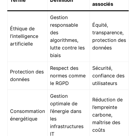
Terme
Définition
associés
Gestion
responsable
Équité,
Éthique de
des
transparence,
l’intelligence
algorithmes,
protection des
artificielle
lutte contre les
données
biais
Respect des
Sécurité,
Protection des
normes comme
confiance des
données
le RGPD
utilisateurs
Gestion
Réduction de
optimale de
l’empreinte
Consommation
l’énergie dans
carbone,
énergétique
les
maîtrise des
infrastructures
coûts
IT