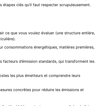
s étapes clés qu’il faut respecter scrupuleusement.
isir ce que vous voulez évaluer (une structure entière,
iculière).
sur consommations énergétiques, matières premières,
es facteurs d’émission standards, qui transforment les
 postes les plus émetteurs et comprendre leurs
mesures concrètes pour réduire les émissions et