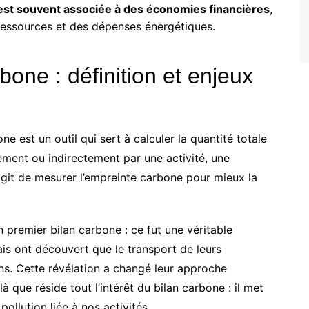
est souvent associée à des économies financières
,
ressources et des dépenses énergétiques.
one : définition et enjeux
e est un outil qui sert à calculer la quantité totale
ement ou indirectement par une activité, une
s’agit de mesurer l’empreinte carbone pour mieux la
 premier bilan carbone : ce fut une véritable
mais ont découvert que le transport de leurs
ns. Cette révélation a changé leur approche
 que réside tout l’intérêt du bilan carbone : il met
pollution liée à nos activités.