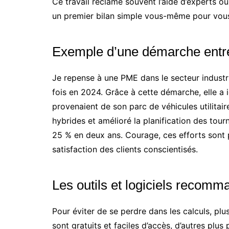
Ce travail réclame souvent l’aide d’experts ou
un premier bilan simple vous-même pour vous 
Exemple d’une démarche entr
Je repense à une PME dans le secteur industri
fois en 2024. Grâce à cette démarche, elle a 
provenaient de son parc de véhicules utilitaire
hybrides et amélioré la planification des tour
25 % en deux ans. Courage, ces efforts sont
satisfaction des clients conscientisés.
Les outils et logiciels recom
Pour éviter de se perdre dans les calculs, plu
sont gratuits et faciles d’accès, d’autres plu