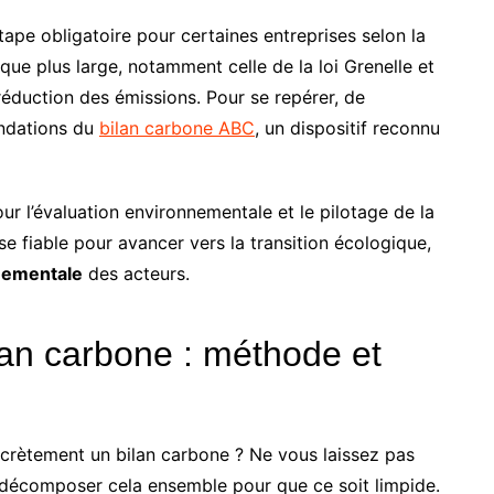
tape obligatoire pour certaines entreprises selon la
mique plus large, notamment celle de la loi Grenelle et
éduction des émissions. Pour se repérer, de
ndations du
bilan carbone ABC
, un dispositif reconnu
our l’évaluation environnementale et le pilotage de la
ase fiable pour avancer vers la transition écologique,
nementale
des acteurs.
an carbone : méthode et
crètement un bilan carbone ? Ne vous laissez pas
a décomposer cela ensemble pour que ce soit limpide.