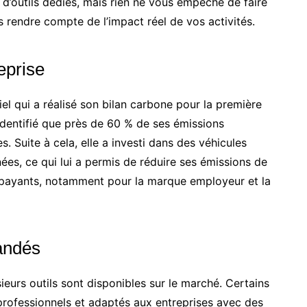
 d’outils dédiés, mais rien ne vous empêche de faire
rendre compte de l’impact réel de vos activités.
eprise
el qui a réalisé son bilan carbone pour la première
identifié que près de 60 % de ses émissions
s. Suite à cela, elle a investi dans des véhicules
nées, ce qui lui a permis de réduire ses émissions de
 payants, notamment pour la marque employeur et la
mandés
sieurs outils sont disponibles sur le marché. Certains
s professionnels et adaptés aux entreprises avec des