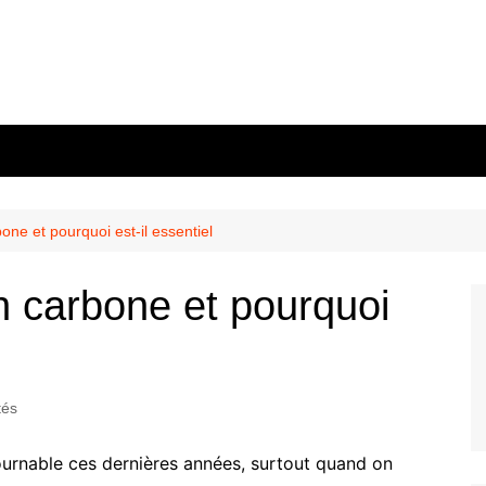
one et pourquoi est-il essentiel
n carbone et pourquoi
tés
ournable ces dernières années, surtout quand on