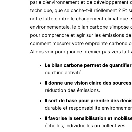
parle d’environnement et de développement du
technique, que se cache-t-il réellement ? Et 
notre lutte contre le changement climatique et
environnementale, le bilan carbone s’impose
pour comprendre et agir sur les émissions de
comment mesurer votre empreinte carbone ou c
Allons voir pourquoi ce premier pas vers la tr
Le bilan carbone permet de quantifie
ou d’une activité.
Il donne une vision claire des sources
réduction des émissions.
Il sert de base pour prendre des déci
durable et responsabilité environnemen
Il favorise la sensibilisation et mobili
échelles, individuelles ou collectives.