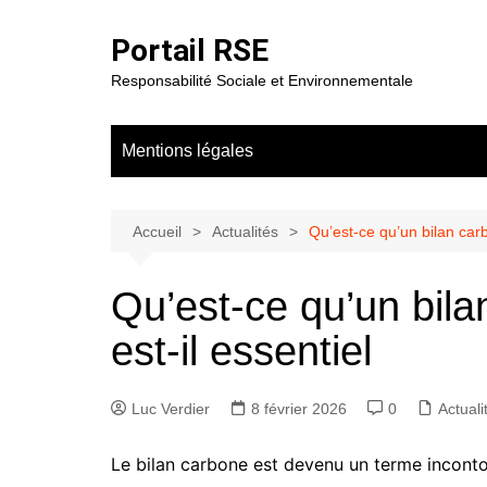
Aller
au
Portail RSE
contenu
Responsabilité Sociale et Environnementale
Mentions légales
Accueil
Actualités
Qu’est-ce qu’un bilan carb
Qu’est-ce qu’un bila
est-il essentiel
Luc Verdier
8 février 2026
0
Actuali
Le bilan carbone est devenu un terme incont