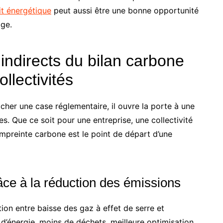
it énergétique
peut aussi être une bonne opportunité
age.
 indirects du bilan carbone
ollectivités
her une case réglementaire, il ouvre la porte à une
s. Que ce soit pour une entreprise, une collectivité
mpreinte carbone est le point de départ d’une
ce à la réduction des émissions
ion entre baisse des gaz à effet de serre et
’énergie, moins de déchets, meilleure optimisation