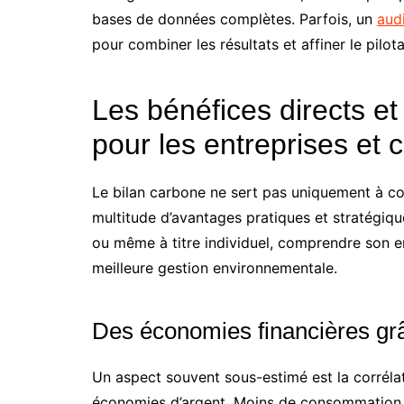
bases de données complètes. Parfois, un
aud
pour combiner les résultats et affiner le pilot
Les bénéfices directs et
pour les entreprises et c
Le bilan carbone ne sert pas uniquement à coc
multitude d’avantages pratiques et stratégique
ou même à titre individuel, comprendre son e
meilleure gestion environnementale.
Des économies financières grâ
Un aspect souvent sous-estimé est la corrélat
économies d’argent. Moins de consommation d