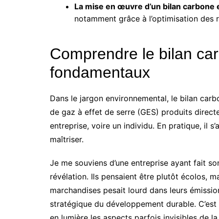
La mise en œuvre d’un bilan carbone 
notamment grâce à l’optimisation des 
Comprendre le bilan carb
fondamentaux
Dans le jargon environnemental, le bilan carbon
de gaz à effet de serre (GES) produits direct
entreprise, voire un individu. En pratique, il 
maîtriser.
Je me souviens d’une entreprise ayant fait son
révélation. Ils pensaient être plutôt écolos, 
marchandises pesait lourd dans leurs émissio
stratégique du développement durable. C’est là
en lumière les aspects parfois invisibles de la 