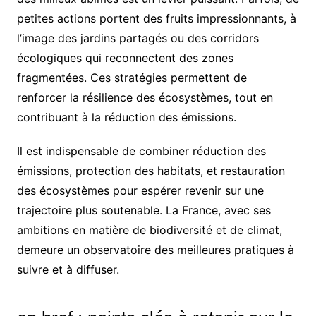
petites actions portent des fruits impressionnants, à
l’image des jardins partagés ou des corridors
écologiques qui reconnectent des zones
fragmentées. Ces stratégies permettent de
renforcer la résilience des écosystèmes, tout en
contribuant à la réduction des émissions.
Il est indispensable de combiner réduction des
émissions, protection des habitats, et restauration
des écosystèmes pour espérer revenir sur une
trajectoire plus soutenable. La France, avec ses
ambitions en matière de biodiversité et de climat,
demeure un observatoire des meilleures pratiques à
suivre et à diffuser.