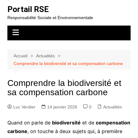
Aller
Portail RSE
au
Responsabilité Sociale et Environnementale
contenu
Accueil
Actualités
Comprendre la biodiversité et sa compensation carbone
Comprendre la biodiversité et
sa compensation carbone
Luc Verdier
14 janvier 2026
0
Actualités
Quand on parle de
biodiversité
et de
compensation
carbone
, on touche à deux sujets qui, à première