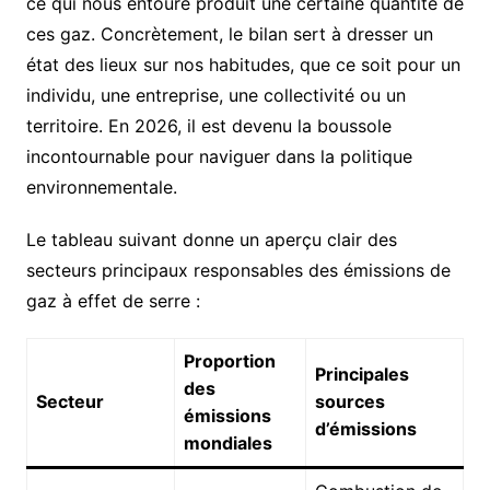
ce qui nous entoure produit une certaine quantité de
ces gaz. Concrètement, le bilan sert à dresser un
état des lieux sur nos habitudes, que ce soit pour un
individu, une entreprise, une collectivité ou un
territoire. En 2026, il est devenu la boussole
incontournable pour naviguer dans la politique
environnementale.
Le tableau suivant donne un aperçu clair des
secteurs principaux responsables des émissions de
gaz à effet de serre :
Proportion
Principales
des
Secteur
sources
émissions
d’émissions
mondiales