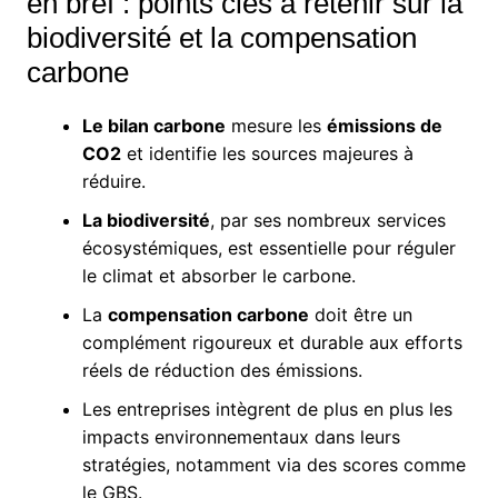
en bref : points clés à retenir sur la
biodiversité et la compensation
carbone
Le bilan carbone
mesure les
émissions de
CO2
et identifie les sources majeures à
réduire.
La biodiversité
, par ses nombreux services
écosystémiques, est essentielle pour réguler
le climat et absorber le carbone.
La
compensation carbone
doit être un
complément rigoureux et durable aux efforts
réels de réduction des émissions.
Les entreprises intègrent de plus en plus les
impacts environnementaux dans leurs
stratégies, notamment via des scores comme
le GBS.