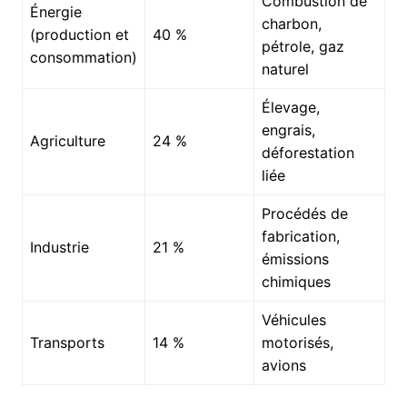
Combustion de
Énergie
charbon,
(production et
40 %
pétrole, gaz
consommation)
naturel
Élevage,
engrais,
Agriculture
24 %
déforestation
liée
Procédés de
fabrication,
Industrie
21 %
émissions
chimiques
Véhicules
Transports
14 %
motorisés,
avions