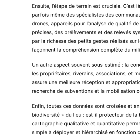
Ensuite, l’étape de terrain est cruciale. C’est 
parfois même des spécialistes des communaut
drones, appareils pour l’analyse de qualité de 
précises, des prélèvements et des relevés sys
par la richesse des petits gestes réalisés sur 
façonnent la compréhension complète du mili
Un autre aspect souvent sous-estimé : la conc
les propriétaires, riverains, associations, et
assure une meilleure réception et appropriati
recherche de subventions et la mobilisation co
Enfin, toutes ces données sont croisées et ana
biodiversité » du lieu : est-il protecteur de l
cartographie qualitative et quantitative perme
simple à déployer et hiérarchisé en fonction de