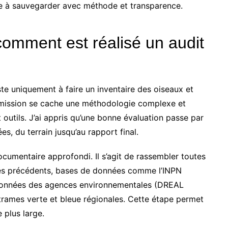
e à sauvegarder avec méthode et transparence.
comment est réalisé un audit
ste uniquement à faire un inventaire des oiseaux et
 mission se cache une méthodologie complexe et
 outils. J’ai appris qu’une bonne évaluation passe par
s, du terrain jusqu’au rapport final.
umentaire approfondi. Il s’agit de rassembler toutes
aires précédents, bases de données comme l’INPN
, données des agences environnementales (DREAL
rames verte et bleue régionales. Cette étape permet
 plus large.