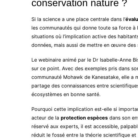
conservation nature ?
Si la science a une place centrale dans l’
éval
les communautés qui donne toute sa force à l’
situations où l’implication active des habitan
données, mais aussi de mettre en œuvre des s
Le webinaire animé par le Dr Isabelle-Anne B
sur ce point. Avec des exemples pris dans son
communauté Mohawk de Kanesatake, elle a mo
partage des connaissances entre scientifiques
écosystèmes en bonne santé.
Pourquoi cette implication est-elle si import
acteur de la
protection espèces
dans son env
réservé aux experts, il est accessible, palpab
réduit le fossé entre la théorie scientifique et 