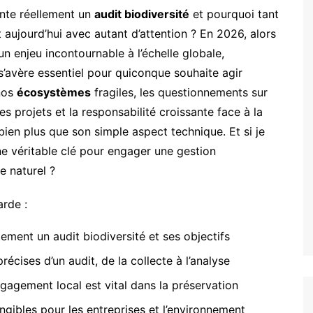
nte réellement un
audit biodiversité
et pourquoi tant
t aujourd’hui avec autant d’attention ? En 2026, alors
n enjeu incontournable à l’échelle globale,
s’avère essentiel pour quiconque souhaite agir
 nos
écosystèmes
fragiles, les questionnements sur
es projets et la responsabilité croissante face à la
bien plus que son simple aspect technique. Et si je
ne véritable clé pour engager une gestion
e naturel ?
arde :
ement un audit biodiversité et ses objectifs
récises d’un audit, de la collecte à l’analyse
ngagement local est vital dans la préservation
angibles pour les entreprises et l’environnement