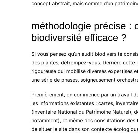
concept abstrait, mais comme d’un patrimoin
méthodologie précise : 
biodiversité efficace ?
Si vous pensez qu’un audit biodiversité consi
des plantes, détrompez-vous. Derrière cette
rigoureuse qui mobilise diverses expertises et
une série de phases, soigneusement orchestrée
Premièrement, on commence par un travail doc
les informations existantes : cartes, invent
(Inventaire National du Patrimoine Naturel)
notamment), et même des consultations des t
de situer le site dans son contexte écologique