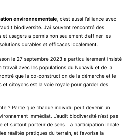
uation environnementale
, c’est aussi l’alliance avec
audit biodiversité. J’ai souvent rencontré des
ts et usagers a permis non seulement d’affiner les
olutions durables et efficaces localement.
isson le 27 septembre 2023 a particulièrement insisté
 travail avec les populations du Nunavik et de la
ntré que la co-construction de la démarche et le
 et citoyens est la voie royale pour garder des
ante ? Parce que chaque individu peut devenir un
ironnement immédiat. L’audit biodiversité n’est pas
le et surtout porteur de sens. La participation locale
les réalités pratiques du terrain, et favorise la