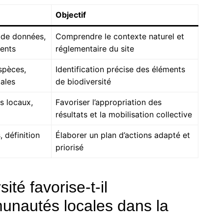
Objectif
 de données,
Comprendre le contexte naturel et
dents
réglementaire du site
spèces,
Identification précise des éléments
ales
de biodiversité
s locaux,
Favoriser l’appropriation des
résultats et la mobilisation collective
 définition
Élaborer un plan d’actions adapté et
priorisé
ité favorise-t-il
nautés locales dans la