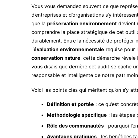
Vous vous demandez souvent ce que représe
d’entreprises et d’organisations s’y intéressen
que la
préservation environnement
devient u
comprendre la place stratégique de cet outil 
durablement. Entre la nécessité de protéger
l’
évaluation environnementale
requise pour l
conservation nature
, cette démarche révèle 
vous disais que derrière cet audit se cache u
responsable et intelligente de notre patrimoin
Voici les points clés qui méritent qu’on s’y att
Définition et portée
: ce qu’est concrèt
Méthodologie spécifique
: les étapes p
Rôle des communautés
: pourquoi l’e
Avantages pratiques
: les bénéfices t