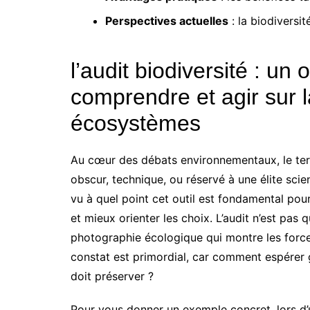
Perspectives actuelles
: la biodiversi
l’audit biodiversité : un
comprendre et agir sur l
écosystèmes
Au cœur des débats environnementaux, le term
obscur, technique, ou réservé à une élite scien
vu à quel point cet outil est fondamental pour
et mieux orienter les choix. L’audit n’est pas q
photographie écologique qui montre les forces
constat est primordial, car comment espérer 
doit préserver ?
Pour vous donner un exemple concret, lors d’