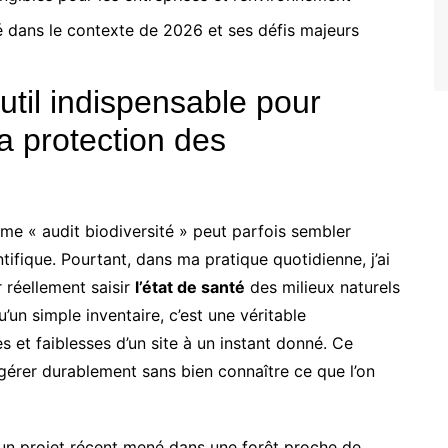
té dans le contexte de 2026 et ses défis majeurs
 outil indispensable pour
a protection des
e « audit biodiversité » peut parfois sembler
tifique. Pourtant, dans ma pratique quotidienne, j’ai
 réellement saisir
l’état de santé
des milieux naturels
u’un simple inventaire, c’est une véritable
 et faiblesses d’un site à un instant donné. Ce
gérer durablement sans bien connaître ce que l’on
un projet récent mené dans une forêt proche de