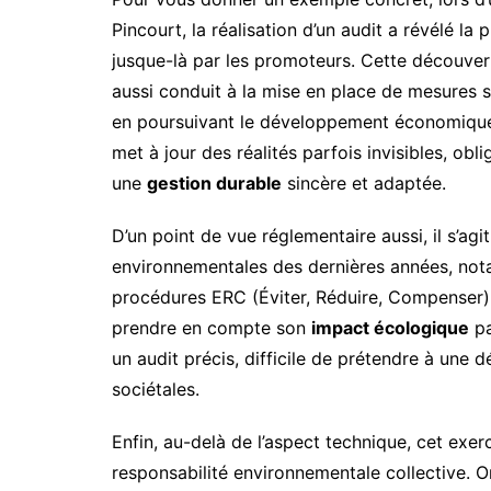
Pincourt, la réalisation d’un audit a révélé l
jusque-là par les promoteurs. Cette découvert
aussi conduit à la mise en place de mesures 
en poursuivant le développement économique. V
met à jour des réalités parfois invisibles, obl
une
gestion durable
sincère et adaptée.
D’un point de vue réglementaire aussi, il s’ag
environnementales des dernières années, not
procédures ERC (Éviter, Réduire, Compenser)
prendre en compte son
impact écologique
pa
un audit précis, difficile de prétendre à un
sociétales.
Enfin, au-delà de l’aspect technique, cet exerc
responsabilité environnementale collective. 