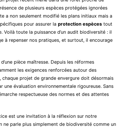
a présence de plusieurs espèces protégées ignorées
e a non seulement modifié les plans initiaux mais a
spécifiques pour assurer la
protection espèces
tout
oilà toute la puissance d’un audit biodiversité : il
ige à repenser nos pratiques, et surtout, il encourage
it d’une pièce maîtresse. Depuis les réformes
amment les exigences renforcées autour des
, chaque projet de grande envergure doit désormais
r une évaluation environnementale rigoureuse. Sans
e démarche respectueuse des normes et des attentes
ice est une invitation à la réflexion sur notre
On ne parle plus simplement de biodiversité comme un