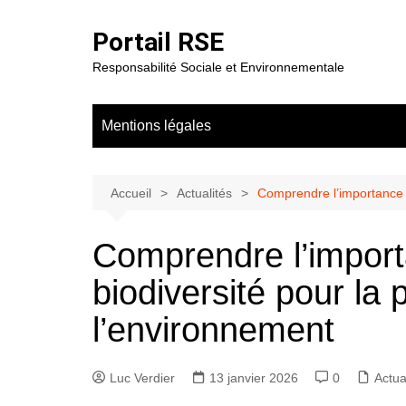
Aller
au
Portail RSE
contenu
Responsabilité Sociale et Environnementale
Mentions légales
Accueil
Actualités
Comprendre l’importance d
Comprendre l’import
biodiversité pour la 
l’environnement
Luc Verdier
13 janvier 2026
0
Actua