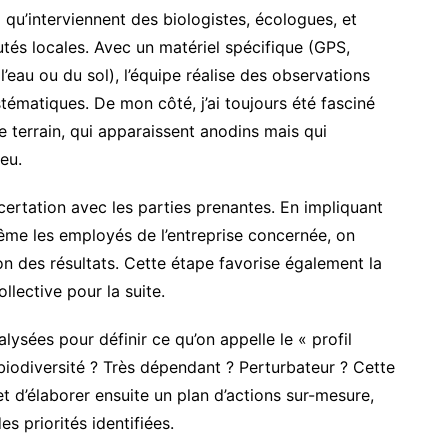
là qu’interviennent des biologistes, écologues, et
és locales. Avec un matériel spécifique (GPS,
l’eau ou du sol), l’équipe réalise des observations
tématiques. De mon côté, j’ai toujours été fasciné
le terrain, qui apparaissent anodins mais qui
eu.
ertation avec les parties prenantes. En impliquant
 même les employés de l’entreprise concernée, on
on des résultats. Cette étape favorise également la
llective pour la suite.
lysées pour définir ce qu’on appelle le « profil
a biodiversité ? Très dépendant ? Perturbateur ? Cette
t d’élaborer ensuite un plan d’actions sur-mesure,
s priorités identifiées.