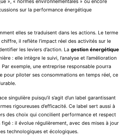
que », « normes environnementales » ou encore
scussions sur la performance énergétique
mment elles se traduisent dans les actions. Le terme
hiffre, il reflète l’impact réel des activités sur le
dentifier les leviers d’action. La
gestion énergétique
re : elle intègre le suivi, l’analyse et l’amélioration
 Par exemple, une entreprise responsable pourra
ue pour piloter ses consommations en temps réel, ce
durable.
e singulière puisqu’il s’agit d’un label garantissant
mes rigoureuses d’efficacité. Ce label sert aussi à
ers des choix qui concilient performance et respect
s figé : il évolue régulièrement, avec des mises à jour
ces technologiques et écologiques.