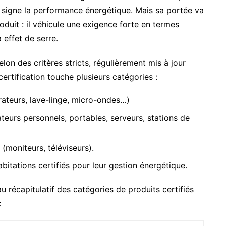
il signe la performance énergétique. Mais sa portée va
oduit : il véhicule une exigence forte en termes
 effet de serre.
lon des critères stricts, régulièrement mis à jour
certification touche plusieurs catégories :
rateurs, lave-linge, micro-ondes…)
teurs personnels, portables, serveurs, stations de
 (moniteurs, téléviseurs).
abitations certifiés pour leur gestion énergétique.
au récapitulatif des catégories de produits certifiés
: