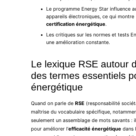
Le programme Energy Star influence au
appareils électroniques, ce qui montre
certification énergétique
.
Les critiques sur les normes et tests En
une amélioration constante.
Le lexique RSE autour d
des termes essentiels p
énergétique
Quand on parle de
RSE
(responsabilité sociéta
maîtrise du vocabulaire spécifique, notamment 
seulement un assemblage de mots savants : il 
pour améliorer l’
efficacité énergétique
dans l