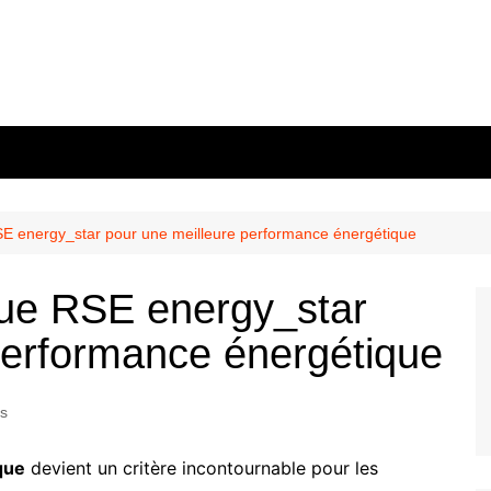
E energy_star pour une meilleure performance énergétique
que RSE energy_star
performance énergétique
és
que
devient un critère incontournable pour les