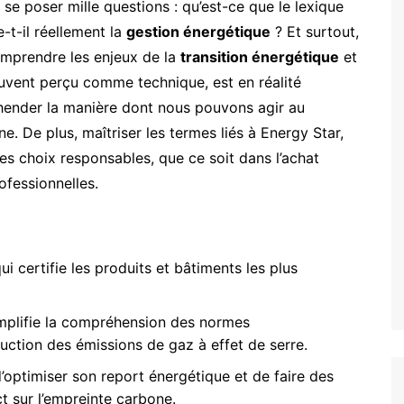
e se poser mille questions : qu’est-ce que le lexique
-t-il réellement la
gestion énergétique
? Et surtout,
comprendre les enjeux de la
transition énergétique
et
uvent perçu comme technique, est en réalité
éhender la manière dont nous pouvons agir au
. De plus, maîtriser les termes liés à Energy Star,
les choix responsables, que ce soit dans l’achat
ofessionnelles.
ui certifie les produits et bâtiments les plus
implifie la compréhension des normes
uction des émissions de gaz à effet de serre.
’optimiser son report énergétique et de faire des
t sur l’empreinte carbone.