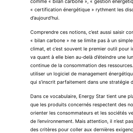
comme « bilan carbone », « gestion énergéti
« certification énergétique » rythment les di
d’aujourd’hui.
Comprendre ces notions, c’est aussi saisir co
« bilan carbone » ne se limite pas à un simple c
climat, et c’est souvent le premier outil pour i
va quant à elle bien au-delà d’éteindre une lumiè
continue de la consommation des ressources.
utiliser un logiciel de management énergétiq
qui s’inscrit parfaitement dans une stratégie 
Dans ce vocabulaire, Energy Star tient une plac
que les produits concernés respectent des nor
orienter les consommateurs et les sociétés v
de l’environnement. Mais attention, il n’est pa
des critères pour coller aux dernières exigen