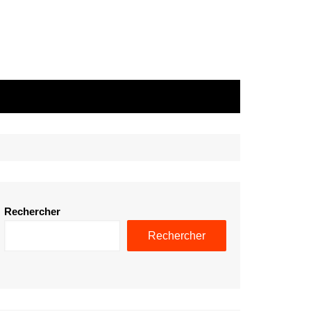
Rechercher
Rechercher