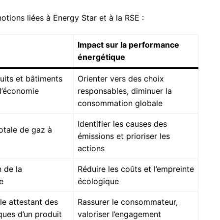
notions liées à Energy Star et à la RSE :
Impact sur la performance
énergétique
uits et bâtiments
Orienter vers des choix
d’économie
responsables, diminuer la
consommation globale
Identifier les causes des
otale de gaz à
émissions et prioriser les
actions
n de la
Réduire les coûts et l’empreinte
e
écologique
le attestant des
Rassurer le consommateur,
ues d’un produit
valoriser l’engagement