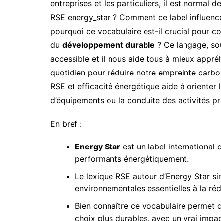
entreprises et les particuliers, il est normal d
RSE energy_star ? Comment ce label influence
pourquoi ce vocabulaire est-il crucial pour 
du
développement durable
? Ce langage, so
accessible et il nous aide tous à mieux appr
quotidien pour réduire notre empreinte carbone
RSE et efficacité énergétique aide à orienter 
d’équipements ou la conduite des activités pr
En bref :
Energy Star
est un label international q
performants énergétiquement.
Le lexique RSE autour d’Energy Star s
environnementales essentielles à la réd
Bien connaître ce vocabulaire permet d
choix plus durables, avec un vrai impac