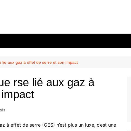
 lié aux gaz à effet de serre et son impact
e rse lié aux gaz à
n impact
tés
 à effet de serre (GES) n’est plus un luxe, c’est une