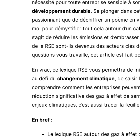
nécessité pour toute entreprise sensible à s
développement durable
. Se plonger dans ce
passionnant que de déchiffrer un poème en v
moi pour démystifier tout cela autour d’un ca
s’agit de réduire les émissions et d’embrasser
de la RSE sont-ils devenus des acteurs clés d
questions vous travaille, cet article est fait p
En vrac, ce lexique RSE vous permettra de mi
au défi du
changement climatique
, de saisi
comprendre comment les entreprises peuvent 
réduction significative des gaz à effet de ser
enjeux climatiques, c’est aussi tracer la feuill
En bref :
Le lexique RSE autour des gaz à effet d