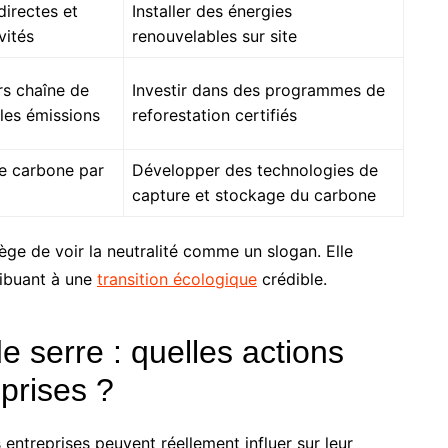
directes et
Installer des énergies
vités
renouvelables sur site
rs chaîne de
Investir dans des programmes de
les émissions
reforestation certifiés
de carbone par
Développer des technologies de
capture et stockage du carbone
iège de voir la neutralité comme un slogan. Elle
ribuant à une
transition écologique
crédible.
e serre : quelles actions
prises ?
 entreprises peuvent réellement influer sur leur