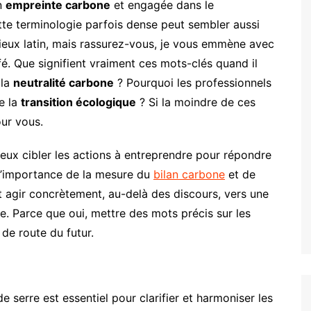
on
empreinte carbone
et engagée dans le
tte terminologie parfois dense peut sembler aussi
ieux latin, mais rassurez-vous, je vous emmène avec
fé. Que signifient vraiment ces mots-clés quand il
 la
neutralité carbone
? Pourquoi les professionnels
e la
transition écologique
? Si la moindre de ces
our vous.
eux cibler les actions à entreprendre pour répondre
r l’importance de la mesure du
bilan carbone
et de
agir concrètement, au-delà des discours, vers une
re. Parce que oui, mettre des mots précis sur les
e de route du futur.
e serre est essentiel pour clarifier et harmoniser les