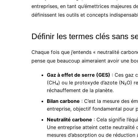
entreprises, en tant qu’émettrices majeures d
définissent les outils et concepts indispensab
Définir les termes clés sans s
Chaque fois que j’entends « neutralité carbone
pense que beaucoup aimeraient avoir une bous
Gaz à effet de serre (GES)
: Ces gaz 
(CH₄) ou le protoxyde d’azote (N₂O) re
réchauffement de la planète.
Bilan carbone
: C’est la mesure des émi
entreprise, objectif fondamental pour p
Neutralité carbone
: Cela signifie l’éq
Une entreprise atteint cette neutralit
mesures d’absorption ou de réduction ai