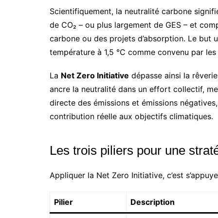
Scientifiquement, la neutralité carbone signi
de CO₂ – ou plus largement de GES – et compe
carbone ou des projets d’absorption. Le but u
température à 1,5 °C comme convenu par les 
La
Net Zero Initiative
dépasse ainsi la rêverie 
ancre la neutralité dans un effort collectif, m
directe des émissions et émissions négatives,
contribution réelle aux objectifs climatiques.
Les trois piliers pour une stra
Appliquer la Net Zero Initiative, c’est s’appuyer
Pilier
Description