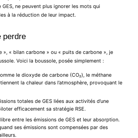
e GES, ne peuvent plus ignorer les mots qui
les à la réduction de leur impact.
e perdre
 », « bilan carbone » ou « puits de carbone », je
sole. Voici la boussole, posée simplement :
comme le dioxyde de carbone (CO₂), le méthane
tiennent la chaleur dans l’atmosphère, provoquant le
ssions totales de GES liées aux activités d’une
iloter efficacement sa stratégie RSE.
uilibre entre les émissions de GES et leur absorption.
é quand ses émissions sont compensées par des
lleurs.