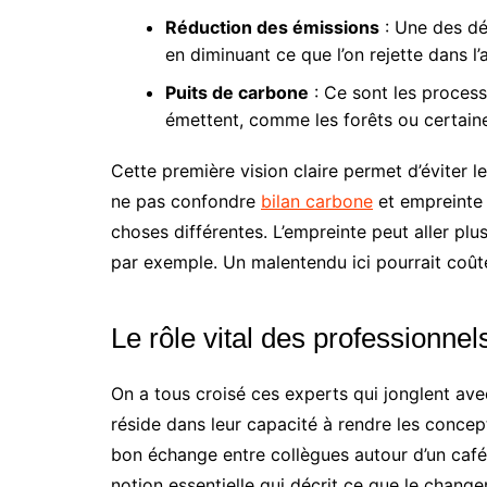
Réduction des émissions
: Une des dém
en diminuant ce que l’on rejette dans l
Puits de carbone
: Ce sont les process
émettent, comme les forêts ou certain
Cette première vision claire permet d’éviter l
ne pas confondre
bilan carbone
et empreinte 
choses différentes. L’empreinte peut aller pl
par exemple. Un malentendu ici pourrait coûte
Le rôle vital des professionne
On a tous croisé ces experts qui jonglent ave
réside dans leur capacité à rendre les conc
bon échange entre collègues autour d’un café. 
notion essentielle qui décrit ce que le change