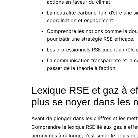
actions en faveur du climat.
La neutralité carbone, loin d’être une 
coordination et engagement.
Comprendre les notions comme la double
pour bâtir une stratégie RSE efficace.
Les professionnels RSE jouent un rôle c
La communication transparente et la co
passer de la théorie à l’action.
Lexique RSE et gaz à ef
plus se noyer dans les 
Avant de plonger dans les chiffres et les méth
Comprendre le lexique RSE lié aux gaz à effet
acronymes à rallonge, c’est sentir le pouls des