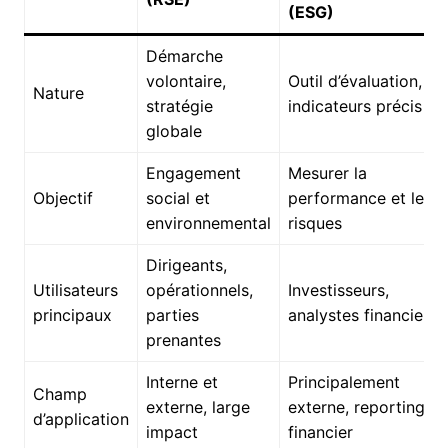
(ESG)
Démarche
volontaire,
Outil d’évaluation,
Nature
stratégie
indicateurs précis
globale
Engagement
Mesurer la
Objectif
social et
performance et les
environnemental
risques
Dirigeants,
Utilisateurs
opérationnels,
Investisseurs,
principaux
parties
analystes financiers
prenantes
Interne et
Principalement
Champ
externe, large
externe, reporting
d’application
impact
financier